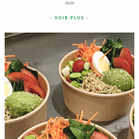
choix
-
VOIR PLUS
-