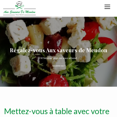
Régalez-vous Aux saveurs de Meudon
N'hésitez plus, on vous attend
Qui sommes nous ?
Mettez-vous à table avec votre