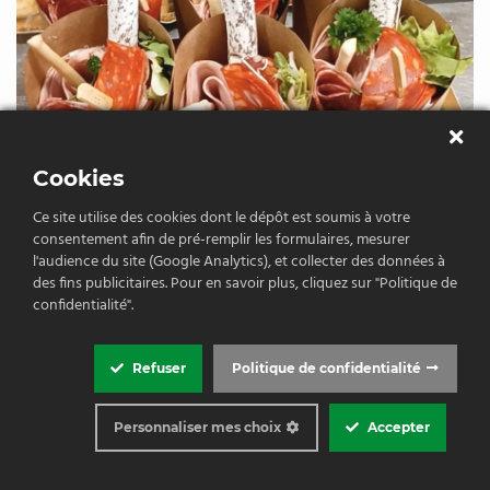
Cookies
Ce site utilise des cookies dont le dépôt est soumis à votre
consentement afin de pré-remplir les formulaires, mesurer
l'audience du site (Google Analytics), et collecter des données à
des fins publicitaires. Pour en savoir plus, cliquez sur "Politique de
confidentialité".
Refuser
Politique de confidentialité
NOS CORNETS DE CHARCUTERIES
Cookie
Box
Dégustez votre cornet où vous le souhaitez
Personnaliser mes choix
Accepter
Settings
-
VOIR PLUS
-