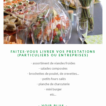
FAITES-VOUS LIVRER VOS PRESTATIONS
(PARTICULIERS OU ENTREPRISES)
- assortiment de viandes froides
- salades composées
- brochettes de poulet, de crevettes...
- petits fours salés
- planche de charcuterie
- mini burger
etc...
-
VOIR PLUS
-