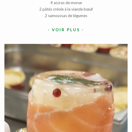
4 accras de morue
2 pâtés créole à la viande bœuf
2 samoussas de légumes
-
VOIR PLUS
-