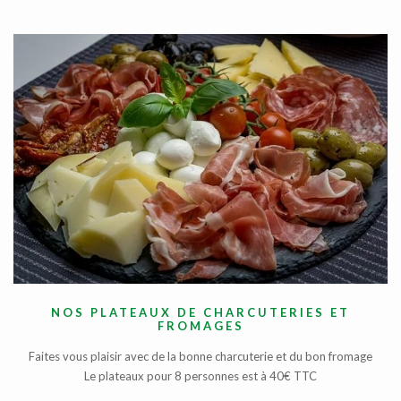
NOS PLATEAUX DE CHARCUTERIES ET
FROMAGES
Faites vous plaisir avec de la bonne charcuterie et du bon fromage
Le plateaux pour 8 personnes est à 40€ TTC