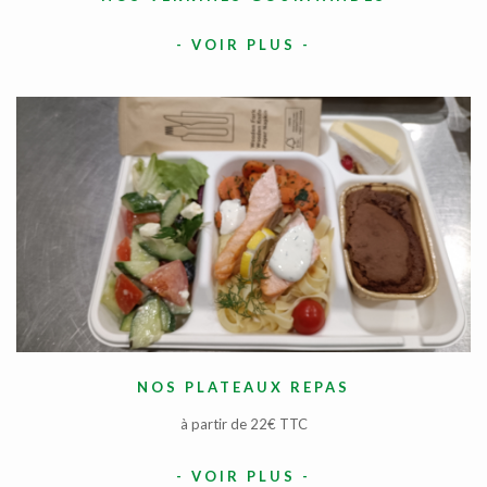
-
VOIR PLUS
-
NOS PLATEAUX REPAS
à partir de 22€ TTC
-
VOIR PLUS
-