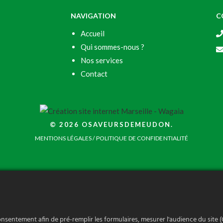
NAVIGATION
C
Accueil
Qui sommes-nous ?
Nos services
Contact
© 2026 OSAVEURSDEMEUDON.
MENTIONS LÉGALES
/
POLITIQUE DE CONFIDENTIALITÉ
onsentement afin de pré-remplir les formulaires, mesurer l'audience du site (