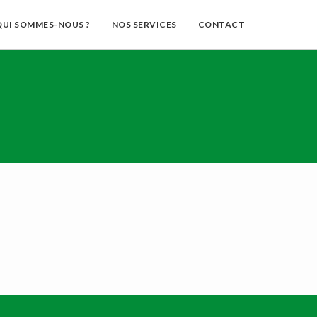
QUI SOMMES-NOUS ?
NOS SERVICES
CONTACT