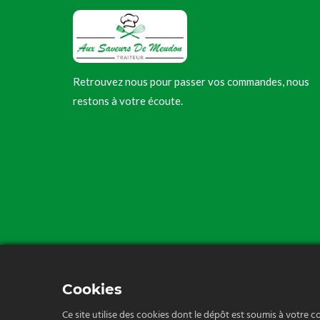
Retrouvez nous pour passer vos commandes, nous
restons à votre écoute.
Cookies
Ce site utilise des cookies dont le dépôt est soumis à votre c